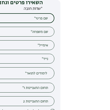
השאירו פרטים ונחזור אליכם
*שדות חובה