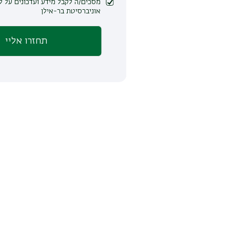
מסכים/ה לקבל מידע ועדכונים על לימודים ופעילות
אוניברסיטת בר-אילן