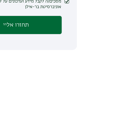
מסכים/ה לקבל מידע ועדכונים על לימודים ופעילות
אוניברסיטת בר-אילן