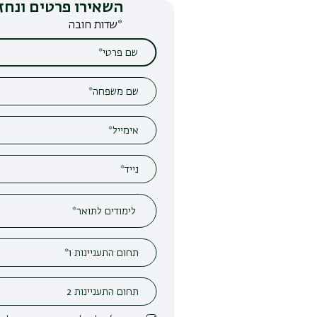
השאירו פרטים ונחזור אליכם
*שדות חובה