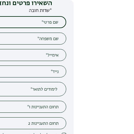
השאירו פרטים ונחזור אליכם
*שדות חובה