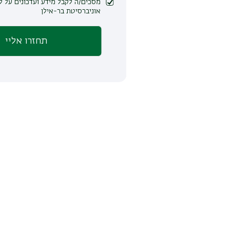
מסכים/ה לקבל מידע ועדכונים על לימודים ופעילות
אוניברסיטת בר-אילן