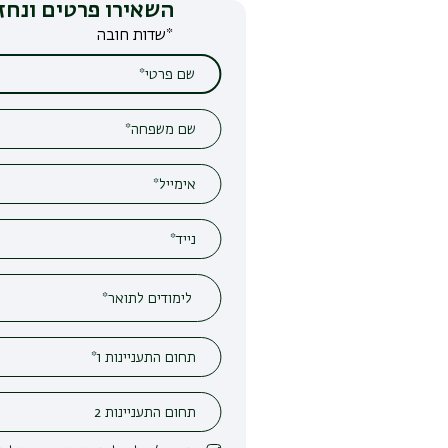
השאירו פרטים ונחזור אליכם
*שדות חובה