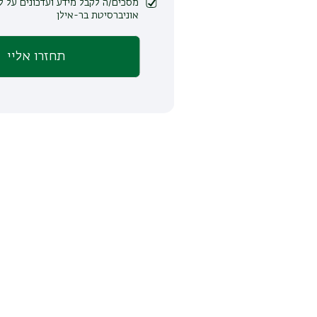
מסכים/ה לקבל מידע ועדכונים על לימודים ופעילות
אוניברסיטת בר-אילן