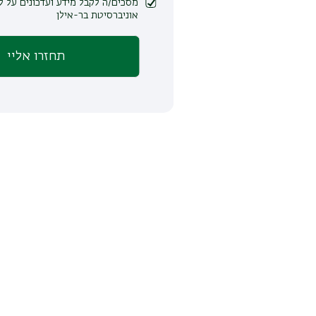
מסכים/ה לקבל מידע ועדכונים על לימודים ופעילות
אוניברסיטת בר-אילן