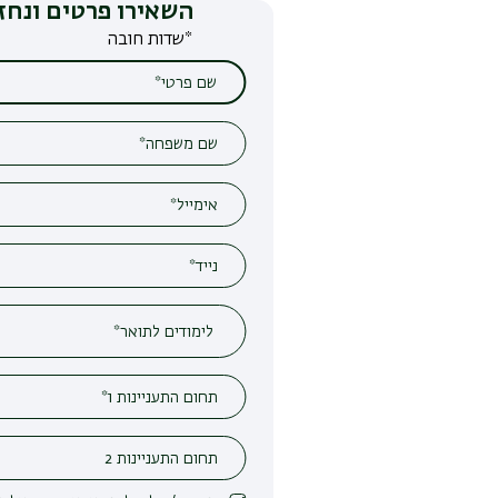
השאירו פרטים ונחזור אליכם
*שדות חובה