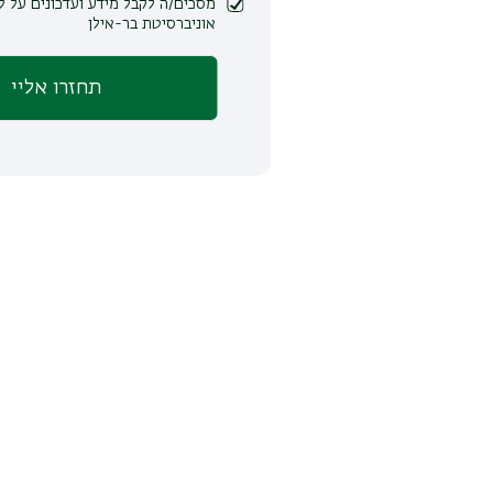
מסכים/ה לקבל מידע ועדכונים על לימודים ופעילות
אוניברסיטת בר-אילן