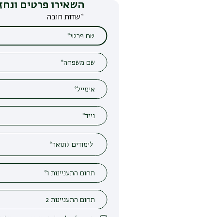
השאירו פרטים ונחזור אליכם
*שדות חובה