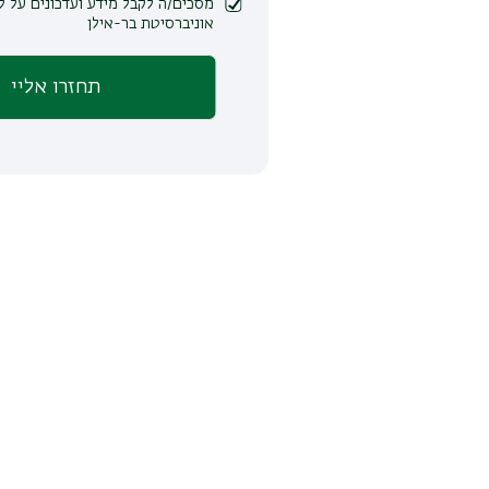
מסכים/ה לקבל מידע ועדכונים על לימודים ופעילות
אוניברסיטת בר-אילן