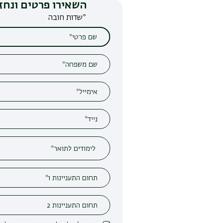
השאירו פרטים ונחזור אליכם
*שדות חובה