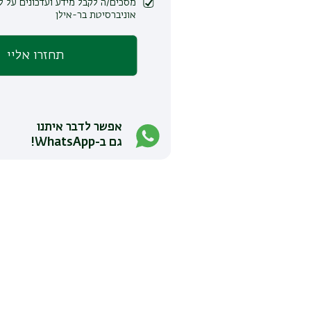
מסכים/ה לקבל מידע ועדכונים על לימודים ופעילות
אוניברסיטת בר-אילן
אפשר לדבר איתנו
גם ב-WhatsApp!