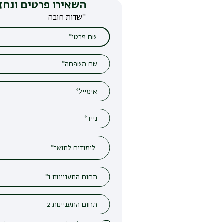
השאירו פרטים ונחזור אליכם
*שדות חובה