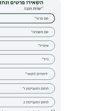
השאירו פרטים ונחזור אליכם
*שדות חובה