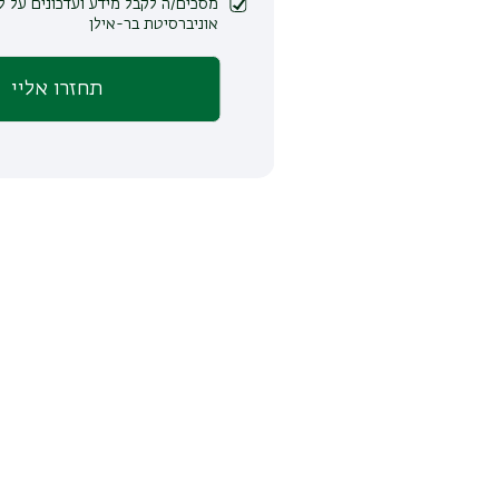
מסכים/ה לקבל מידע ועדכונים על לימודים ופעילות
אוניברסיטת בר-אילן