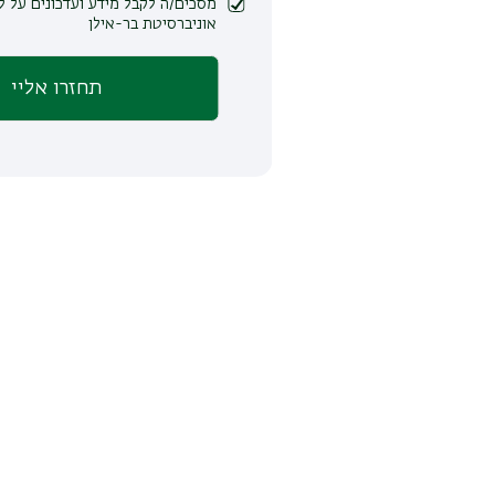
מסכים/ה לקבל מידע ועדכונים על לימודים ופעילות
אוניברסיטת בר-אילן