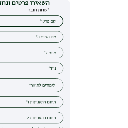
השאירו פרטים ונחזור אליכם
*שדות חובה