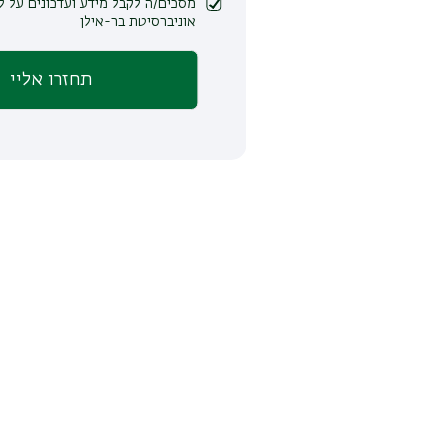
מסכים/ה לקבל מידע ועדכונים על לימודים ופעילות
אוניברסיטת בר-אילן