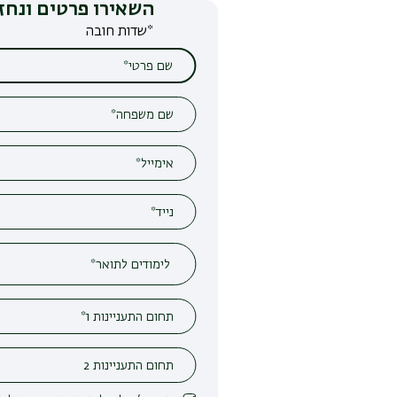
השאירו פרטים ונחזור אליכם
*שדות חובה