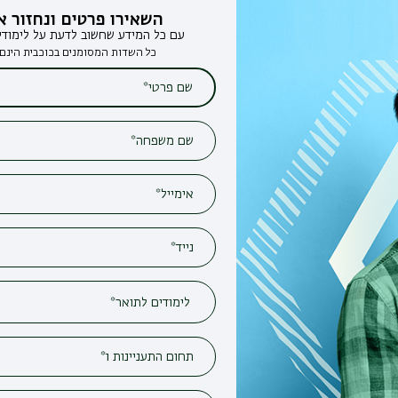
השאירו פרטים ונחזור אליכם
עם כל המידע שחשוב לדעת על לימודים בבר-אילן
כל השדות המסומנים בכוכבית הינם חובה*