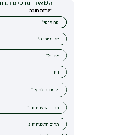
השאירו פרטים ונחזור אליכם
*שדות חובה