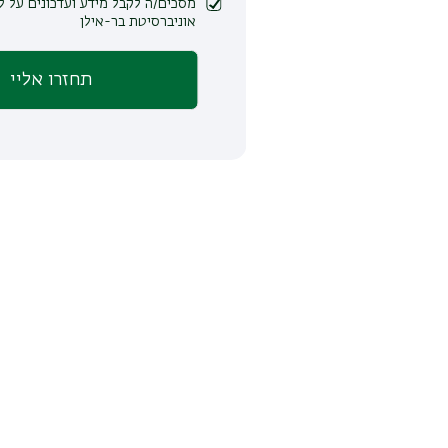
מסכים/ה לקבל מידע ועדכונים על לימודים ופעילות
אוניברסיטת בר-אילן