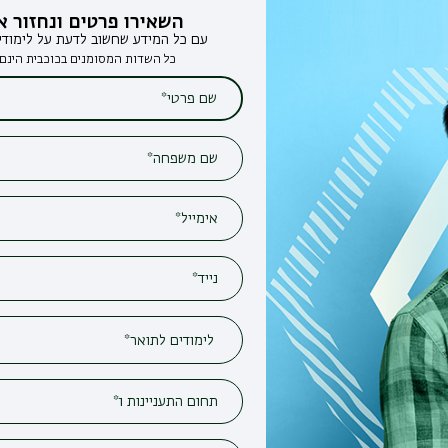
השאירו פרטים ונחזור אליכם
עם כל המידע שחשוב לדעת על לימודים בבר-אילן
כל השדות המסומנים בכוכבית הינם חובה*