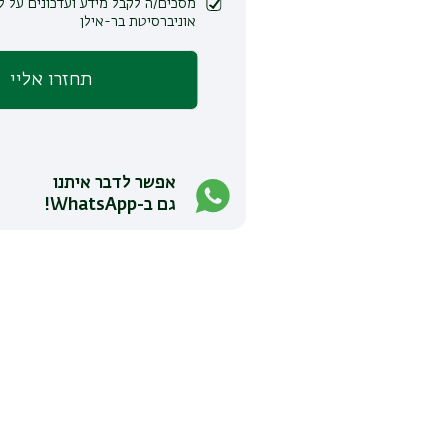
מסכים/ה לקבל מידע ועדכונים על לימודים ופעילות
אוניברסיטת בר-אילן
אפשר לדבר איתנו
גם ב-WhatsApp!