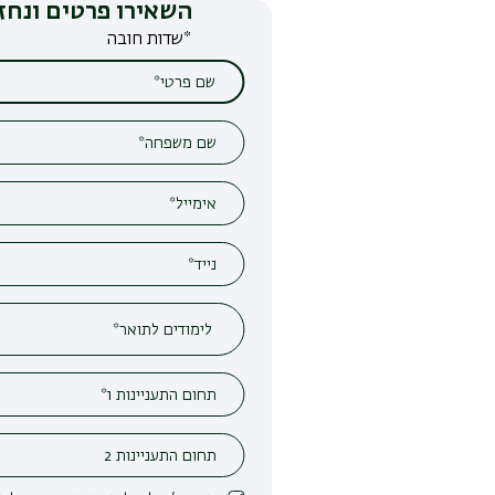
השאירו פרטים ונחזור אליכם
*שדות חובה