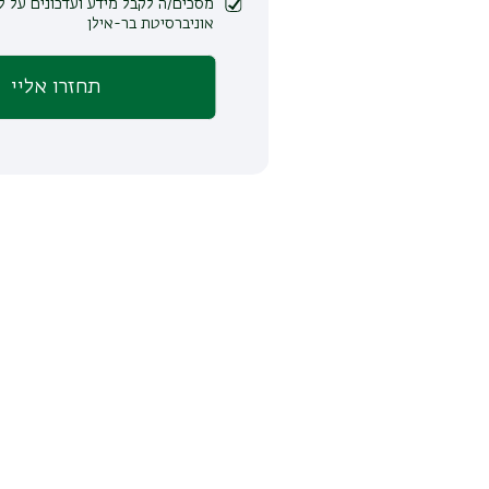
מסכים/ה לקבל מידע ועדכונים על לימודים ופעילות
אוניברסיטת בר-אילן