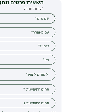
השאירו פרטים ונחזור אליכם
*שדות חובה