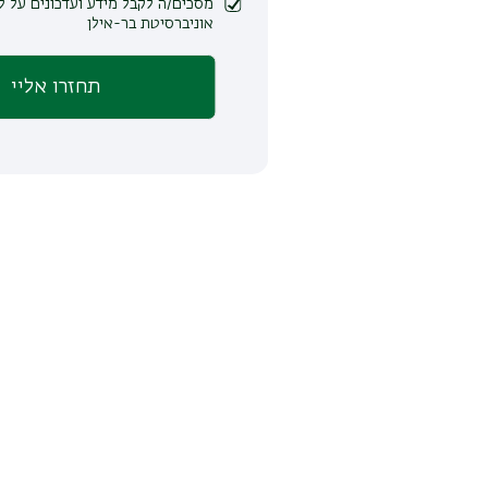
מסכים/ה לקבל מידע ועדכונים על לימודים ופעילות
אוניברסיטת בר-אילן