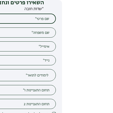
השאירו פרטים ונחזור אליכם
*שדות חובה