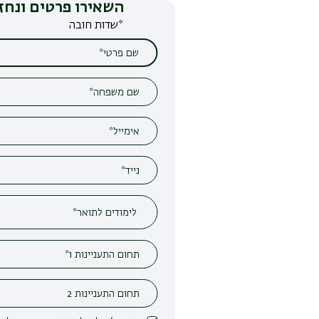
השאירו פרטים ונחזור אליכם
*שדות חובה