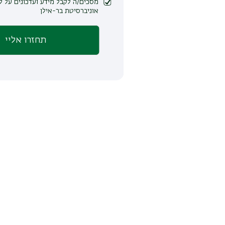
מסכים/ה לקבל מידע ועדכונים על לימודים ופעילות
אוניברסיטת בר-אילן