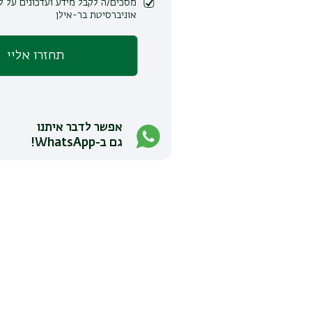
מסכים/ה לקבל מידע ועדכונים על לימודים ופעילות
אוניברסיטת בר-אילן
אפשר לדבר איתנו
גם ב-WhatsApp!