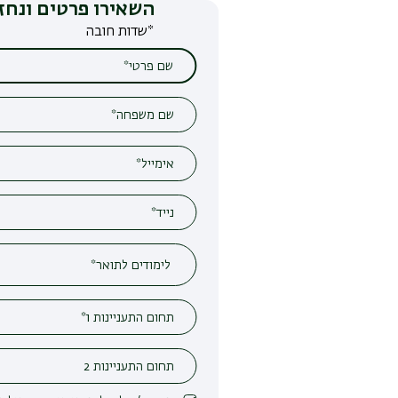
השאירו פרטים ונחזור אליכם
*שדות חובה