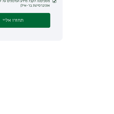
מסכים/ה לקבל מידע ועדכונים על לימודים ופעילות
אוניברסיטת בר-אילן