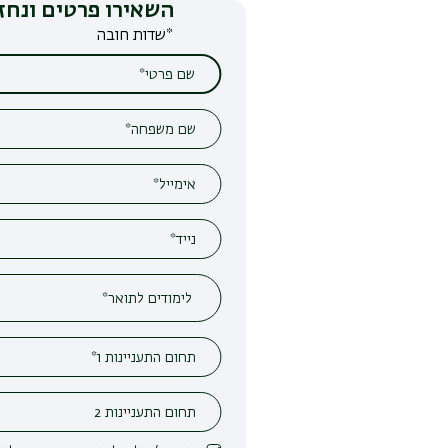
השאירו פרטים ונחזור אליכם
*שדות חובה