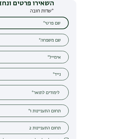
השאירו פרטים ונחזור אליכם
*שדות חובה