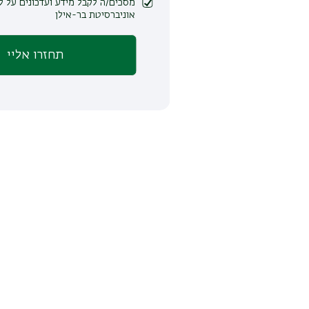
מסכים/ה לקבל מידע ועדכונים על לימודים ופעילות
אוניברסיטת בר-אילן