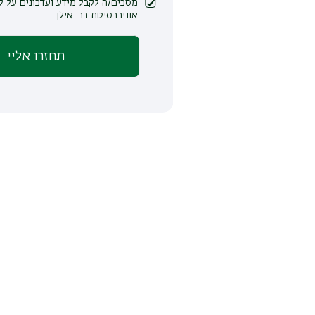
מסכים/ה לקבל מידע ועדכונים על לימודים ופעילות
אוניברסיטת בר-אילן