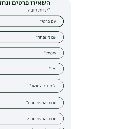
השאירו פרטים ונחזור אליכם
*שדות חובה