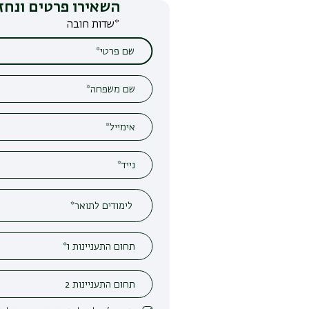
השאירו פרטים ונחזור אליכם
*שדות חובה