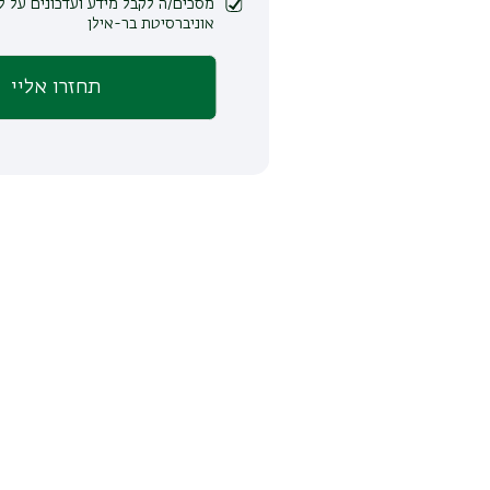
מסכים/ה לקבל מידע ועדכונים על לימודים ופעילות
אוניברסיטת בר-אילן