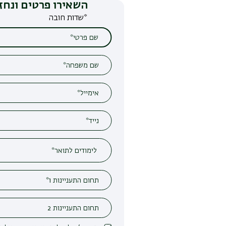
השאירו פרטים ונחזור אליכם
*שדות חובה