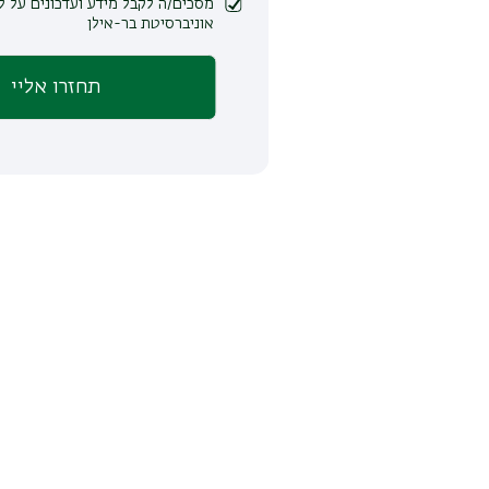
מסכים/ה לקבל מידע ועדכונים על לימודים ופעילות
אוניברסיטת בר-אילן