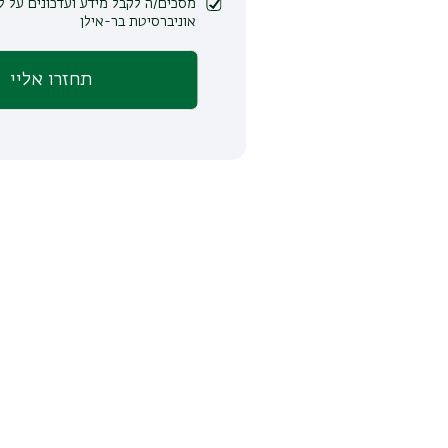
מסכים/ה לקבל מידע ועדכונים על לימודים ופעילות
אוניברסיטת בר-אילן