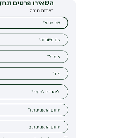
השאירו פרטים ונחזור אליכם
*שדות חובה