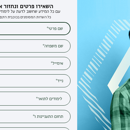
השאירו פרטים ונחזור אליכם
עם כל המידע שחשוב לדעת על לימודים בבר-אילן
כל השדות המסומנים בכוכבית הינם חובה*