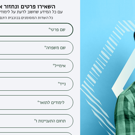
השאירו פרטים ונחזור אליכם
עם כל המידע שחשוב לדעת על לימודים בבר-אילן
כל השדות המסומנים בכוכבית הינם חובה*