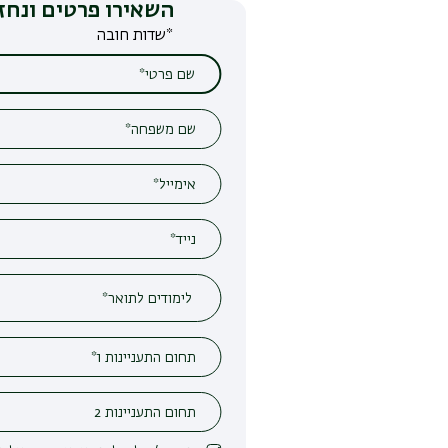
השאירו פרטים ונחזור אליכם
*שדות חובה