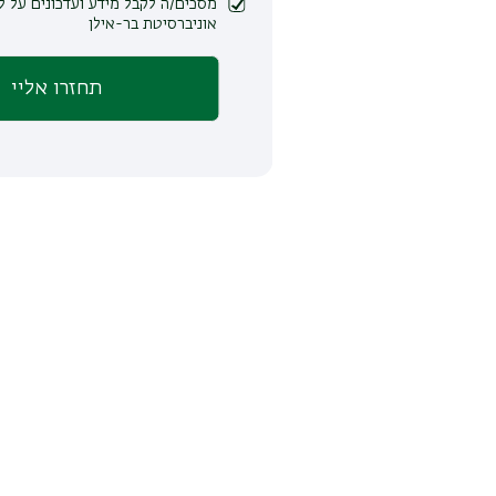
מסכים/ה לקבל מידע ועדכונים על לימודים ופעילות
אוניברסיטת בר-אילן