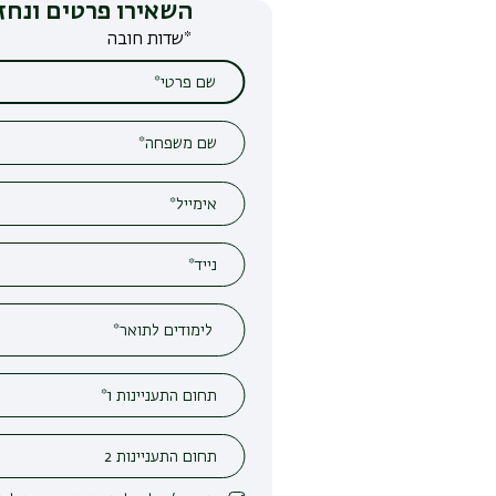
השאירו פרטים ונחזור אליכם
*שדות חובה