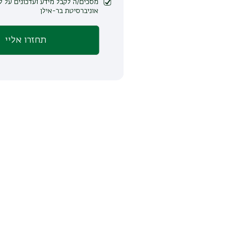
מסכים/ה לקבל מידע ועדכונים על לימודים ופעילות
אוניברסיטת בר-אילן