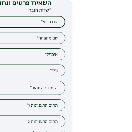
השאירו פרטים ונחזור אליכם
*שדות חובה