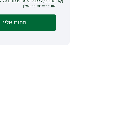
מסכים/ה לקבל מידע ועדכונים על לימודים ופעילות
אוניברסיטת בר-אילן