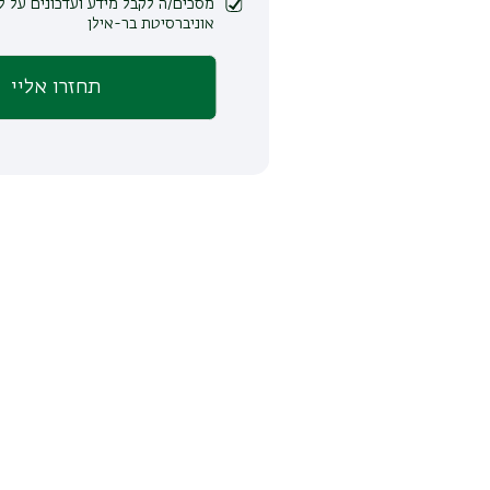
מסכים/ה לקבל מידע ועדכונים על לימודים ופעילות
אוניברסיטת בר-אילן