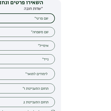
השאירו פרטים ונחזור אליכם
*שדות חובה