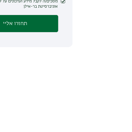
מסכים/ה לקבל מידע ועדכונים על לימודים ופעילות
אוניברסיטת בר-אילן