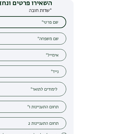
השאירו פרטים ונחזור אליכם
*שדות חובה