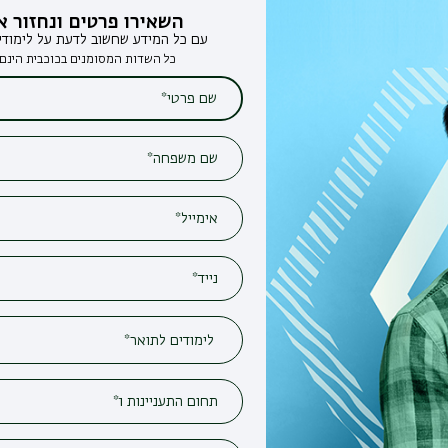
השאירו פרטים ונחזור אליכם
עם כל המידע שחשוב לדעת על לימודים בבר-אילן
כל השדות המסומנים בכוכבית הינם חובה*