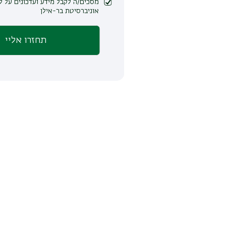
מסכים/ה לקבל מידע ועדכונים על לימודים ופעילות
אוניברסיטת בר-אילן