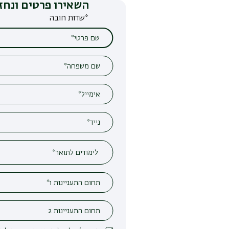
השאירו פרטים ונחזור אליכם
*שדות חובה