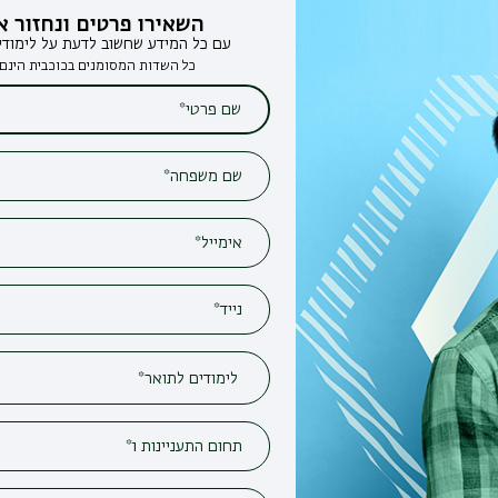
השאירו פרטים ונחזור אליכם
עם כל המידע שחשוב לדעת על לימודים בבר-אילן
כל השדות המסומנים בכוכבית הינם חובה*