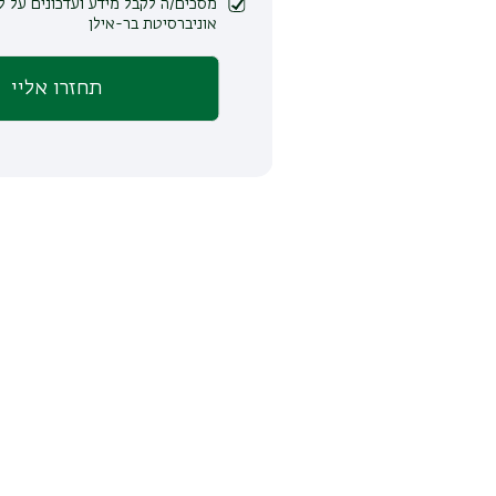
מסכים/ה לקבל מידע ועדכונים על לימודים ופעילות
אוניברסיטת בר-אילן