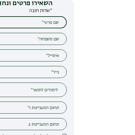
השאירו פרטים ונחזור אליכם
*שדות חובה