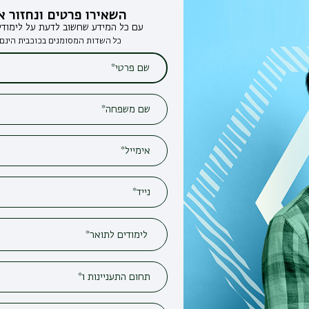
השאירו פרטים ונחזור אליכם
עם כל המידע שחשוב לדעת על לימודים בבר-אילן
כל השדות המסומנים בכוכבית הינם חובה*