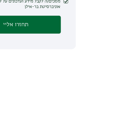
מסכים/ה לקבל מידע ועדכונים על לימודים ופעילות
אוניברסיטת בר-אילן