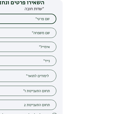
השאירו פרטים ונחזור אליכם
*שדות חובה