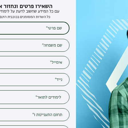
השאירו פרטים ונחזור אליכם
עם כל המידע שחשוב לדעת על לימודים בבר-אילן
כל השדות המסומנים בכוכבית הינם חובה*