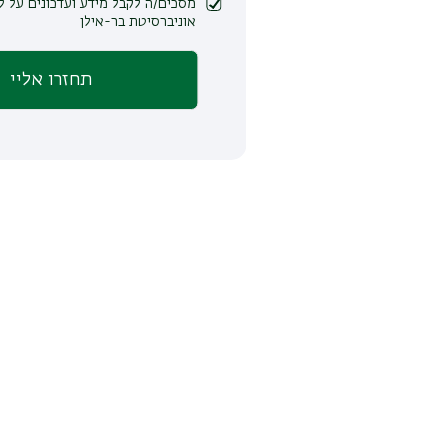
מסכים/ה לקבל מידע ועדכונים על לימודים ופעילות
אוניברסיטת בר-אילן