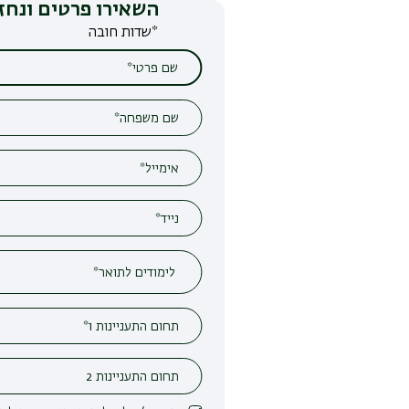
השאירו פרטים ונחזור אליכם
*שדות חובה