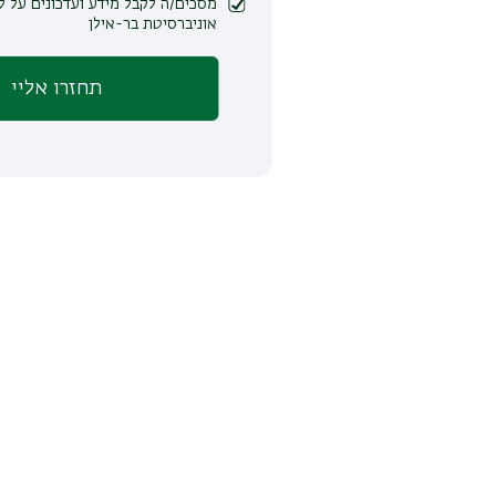
מסכים/ה לקבל מידע ועדכונים על לימודים ופעילות
אוניברסיטת בר-אילן