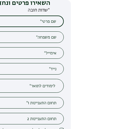
השאירו פרטים ונחזור אליכם
*שדות חובה