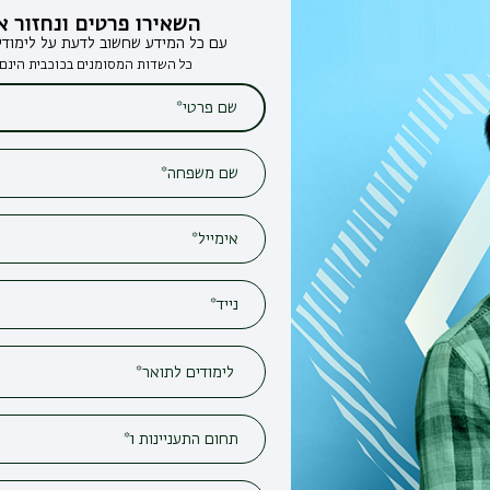
השאירו פרטים ונחזור אליכם
עם כל המידע שחשוב לדעת על לימודים בבר-אילן
כל השדות המסומנים בכוכבית הינם חובה*