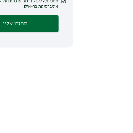
מסכים/ה לקבל מידע ועדכונים על לימודים ופעילות
אוניברסיטת בר-אילן