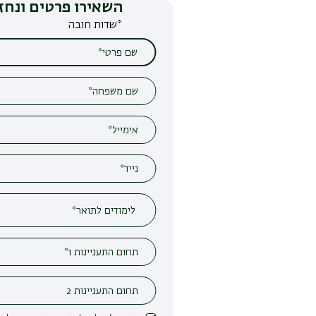
השאירו פרטים ונחזור אליכם
*שדות חובה