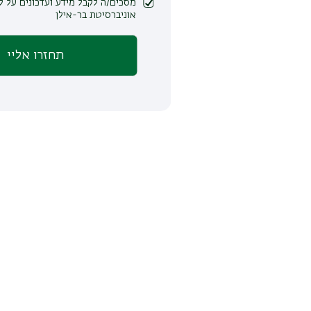
מסכים/ה לקבל מידע ועדכונים על לימודים ופעילות
אוניברסיטת בר-אילן