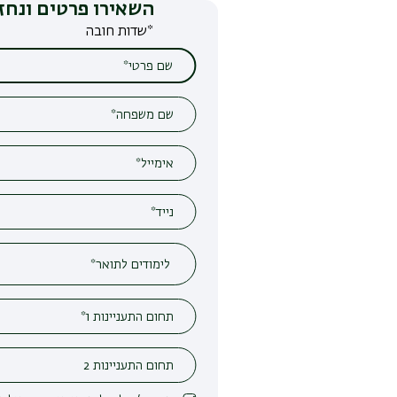
השאירו פרטים ונחזור אליכם
*שדות חובה