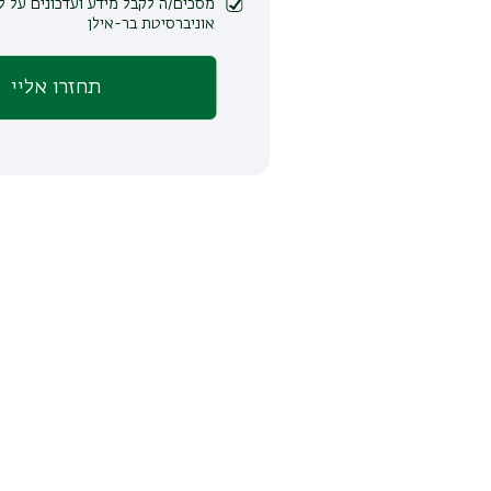
מסכים/ה לקבל מידע ועדכונים על לימודים ופעילות
אוניברסיטת בר-אילן