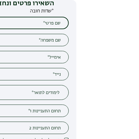
השאירו פרטים ונחזור אליכם
*שדות חובה