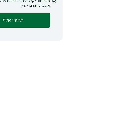
מסכים/ה לקבל מידע ועדכונים על לימודים ופעילות
אוניברסיטת בר-אילן