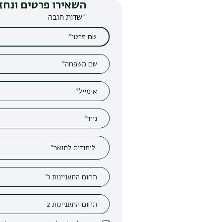
השאירו פרטים ונחזור אליכם
*שדות חובה