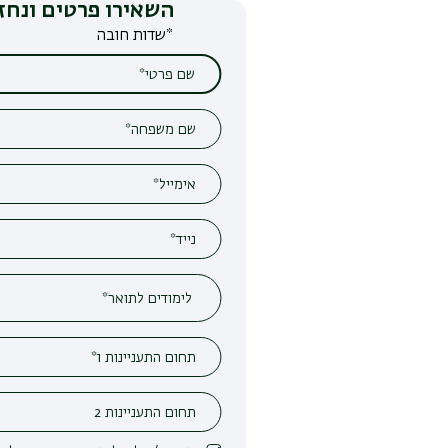
השאירו פרטים ונחזור אליכם
*שדות חובה