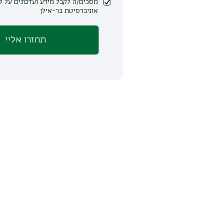
מסכים/ה לקבל מידע ועדכונים על לימודים ופעילות
אוניברסיטת בר-אילן