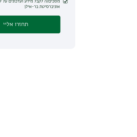
מסכים/ה לקבל מידע ועדכונים על לימודים ופעילות
אוניברסיטת בר-אילן