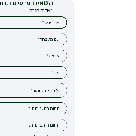
השאירו פרטים ונחזור אליכם
*שדות חובה