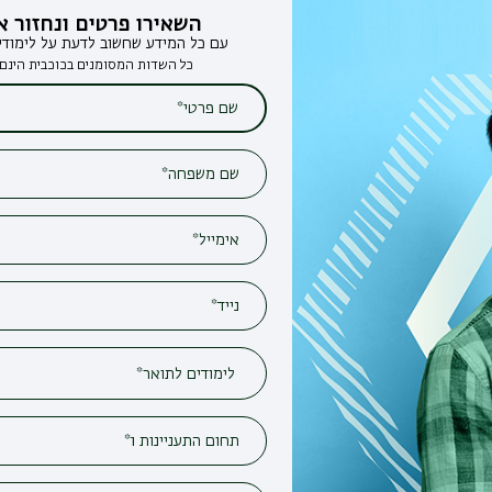
השאירו פרטים ונחזור אליכם
עם כל המידע שחשוב לדעת על לימודים בבר-אילן
כל השדות המסומנים בכוכבית הינם חובה*