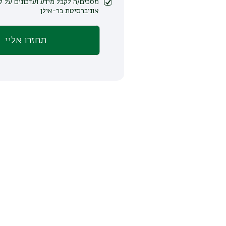
מסכים/ה לקבל מידע ועדכונים על לימודים ופעילות
אוניברסיטת בר-אילן