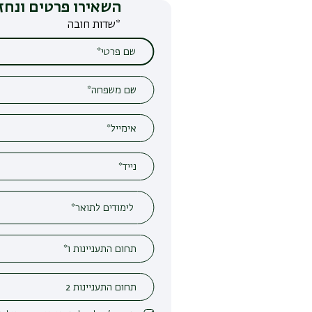
השאירו פרטים ונחזור אליכם
*שדות חובה